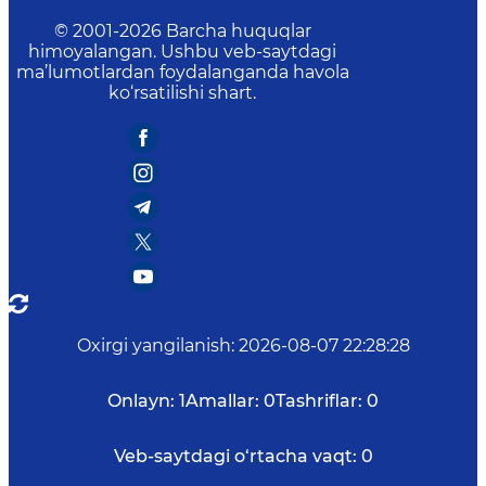
© 2001-
2026
Barcha huquqlar
himoyalangan. Ushbu veb-saytdagi
ma’lumotlardan foydalanganda havola
ko‘rsatilishi shart.
Oxirgi yangilanish
:
2026-08-07 22:28:28
Onlayn:
1
Amallar:
0
Tashriflar:
0
Veb-saytdagi o‘rtacha vaqt:
0