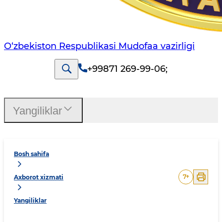
O‘zbekiston Respublikasi Mudofaa vazirligi
+99871 269-99-06
;
Yangiliklar
Bosh sahifa
7
+
Axborot xizmati
Yangiliklar