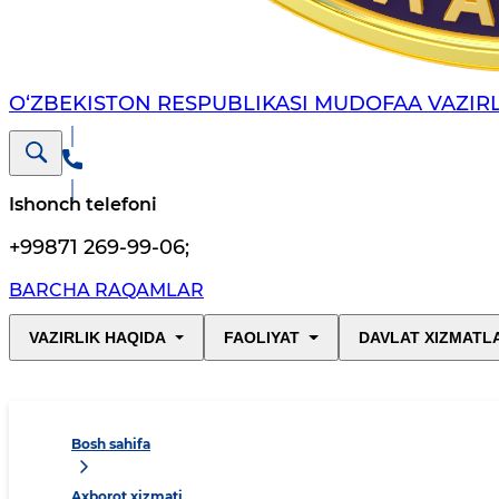
O‘ZBEKISTON RESPUBLIKASI MUDOFAA VAZIRL
Ishonch telefoni
+99871 269-99-06
;
BARCHA RAQAMLAR
VAZIRLIK HAQIDA
FAOLIYAT
DAVLAT XIZMATL
Bosh sahifa
Axborot xizmati