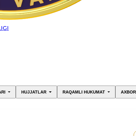
IGI
ARI
HUJJATLAR
RAQAMLI HUKUMAT
AXBOR