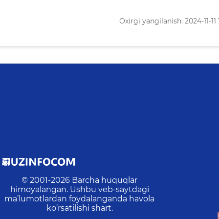
Oxirgi yangilanish: 2024-11-11 
© 2001-
2026
Barcha huquqlar
himoyalangan. Ushbu veb-saytdagi
ma’lumotlardan foydalanganda havola
ko‘rsatilishi shart.