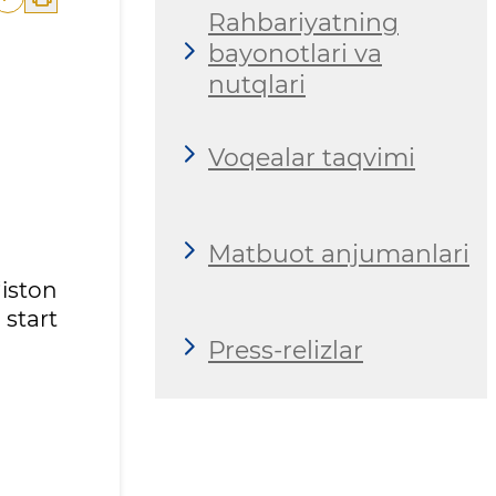
Rahbariyatning
bayonotlari va
nutqlari
Voqealar taqvimi
Matbuot anjumanlari
iston
 start
Press-relizlar