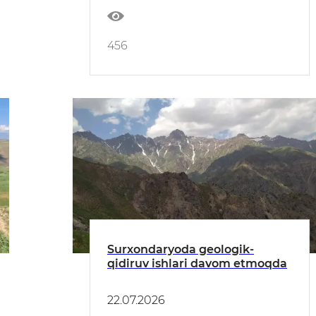
456
Surxondaryoda geologik-
qidiruv ishlari davom etmoqda
22.07.2026