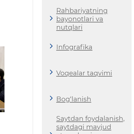
Rahbariyatning
bayonotlari va
nutqlari
Infografika
Voqealar taqvimi
Bog‘lanish
Saytdan foydalanish,
saytdagi mavjud