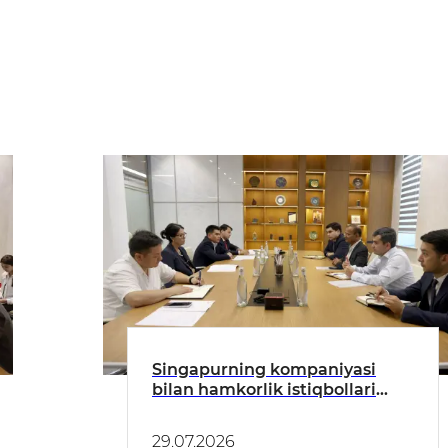
Singapurning kompaniyasi
bilan hamkorlik istiqbollari
muhokama qilindi
29.07.2026