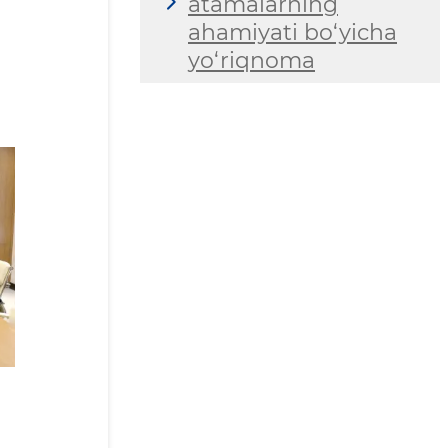
atamalarning
ahamiyati bo‘yicha
yo‘riqnoma