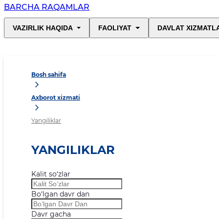
BARCHA RAQAMLAR
VAZIRLIK HAQIDA
FAOLIYAT
DAVLAT XIZMATL
Bosh sahifa
Axborot xizmati
Yangiliklar
YANGILIKLAR
Kalit so‘zlar
Bo‘lgan davr dan
Davr gacha