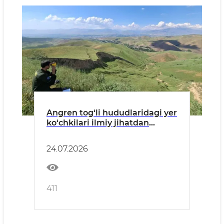
Angren tog‘li hududlaridagi yer
ko‘chkilari ilmiy jihatdan
o‘rganilmoqda
24.07.2026
411