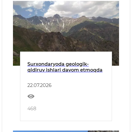
Surxondaryoda geologik-
qidiruv ishlari davom etmoqda
22.07.2026
468