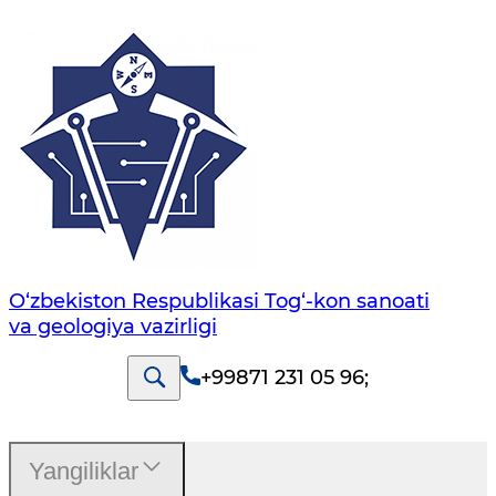
O‘zbekiston Respublikasi Tog‘-kon sanoati
va geologiya vazirligi
+99871 231 05 96
;
Yangiliklar