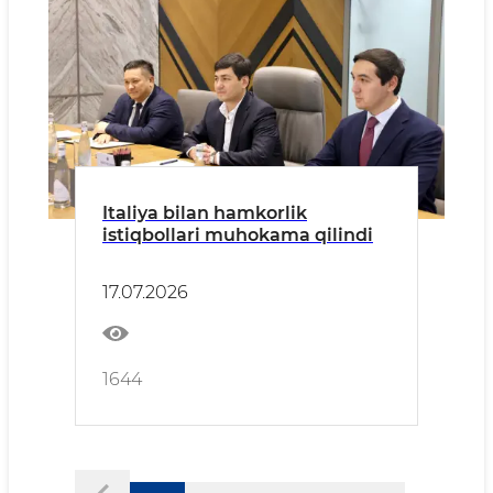
Italiya bilan hamkorlik
istiqbollari muhokama qilindi
17.07.2026
1644