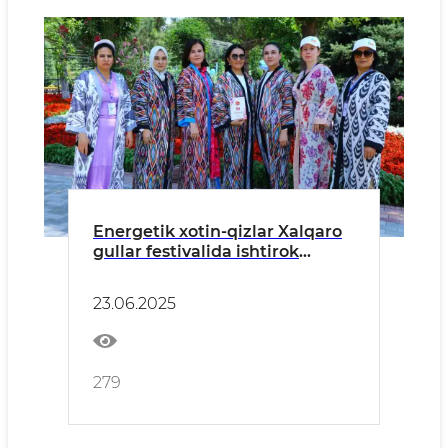
Energetik xotin-qizlar Xalqaro
gullar festivalida ishtirok
etishdi
23.06.2025
279