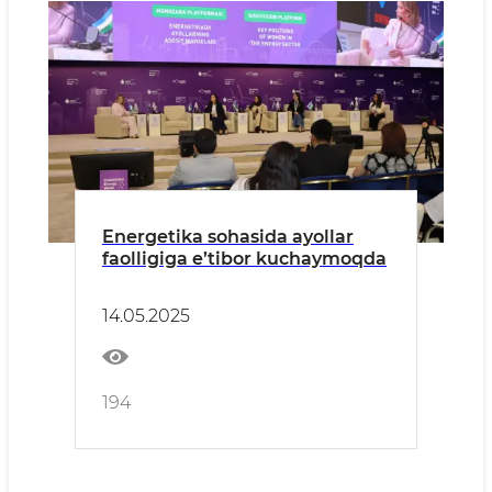
Energetika sohasida ayollar
faolligiga e’tibor kuchaymoqda
14.05.2025
194