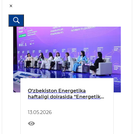
O‘zbekiston Energetika
haftaligi doirasida “Energetika
sohasida ayollar: yetakchilikka
yo‘l” mavzusida muhokama
13.05.2026
sessiyasi bo‘lib o‘tdi.