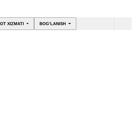
OT XIZMATI
BOG‘LANISH