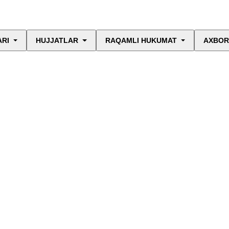
ARI
HUJJATLAR
RAQAMLI HUKUMAT
AXBOR