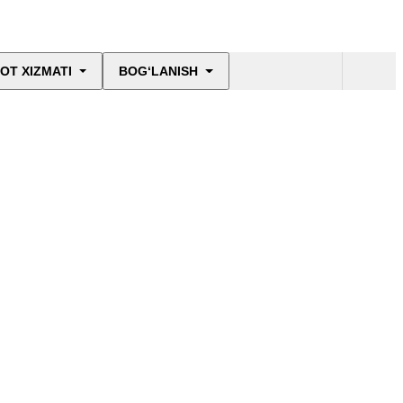
OT XIZMATI
BOG‘LANISH