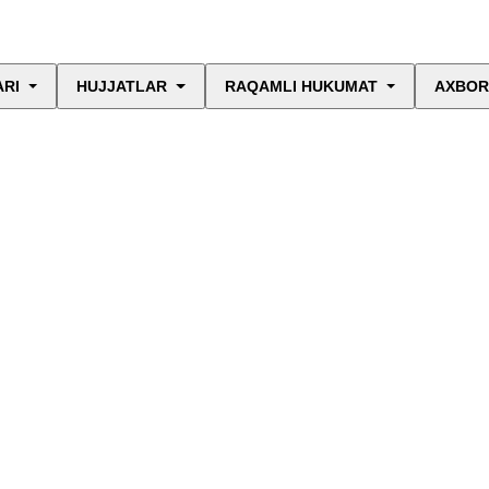
ARI
HUJJATLAR
RAQAMLI HUKUMAT
AXBOR