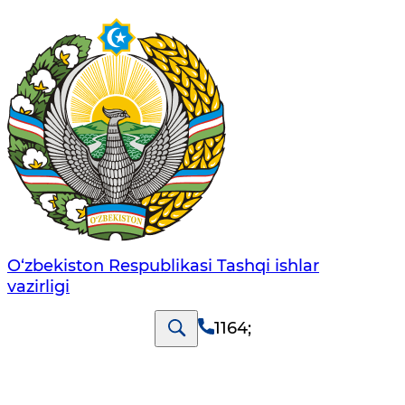
O‘zbеkistоn Rеspublikаsi Tashqi ishlаr
vаzirligi
1164
;