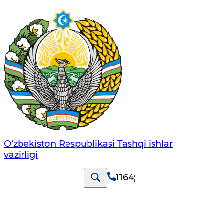
O‘zbеkistоn Rеspublikаsi Tashqi ishlаr
vаzirligi
1164
;