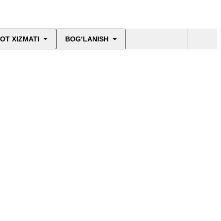
OT XIZMATI
BOG‘LANISH