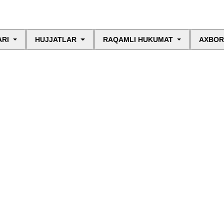
ARI
HUJJATLAR
RAQAMLI HUKUMAT
AXBOR