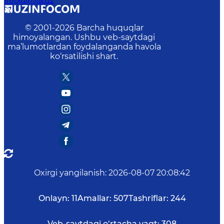
info@mfa.uz
© 2001-
2026
Barcha huquqlar
himoyalangan. Ushbu veb-saytdagi
ma’lumotlardan foydalanganda havola
ko‘rsatilishi shart.
Oxirgi yangilanish
:
2026-08-07 20:08:42
Onlayn:
11
Amallar:
507
Tashriflar:
244
Veb-saytdagi o‘rtacha vaqt:
308