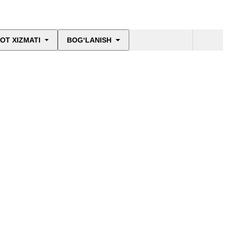
OT XIZMATI
BOG‘LANISH