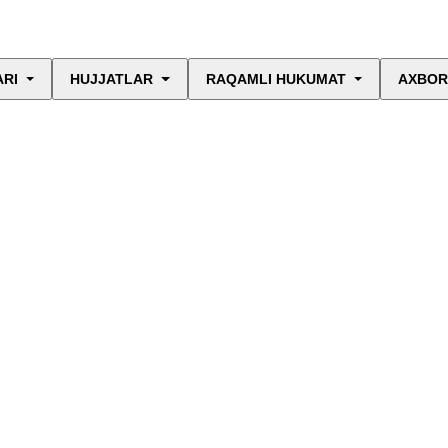
ARI
HUJJATLAR
RAQAMLI HUKUMAT
AXBOR