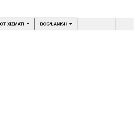
OT XIZMATI
BOG‘LANISH