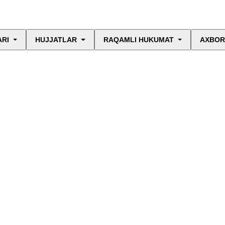
ARI
HUJJATLAR
RAQAMLI HUKUMAT
AXBOR