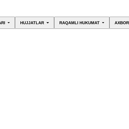
ARI
HUJJATLAR
RAQAMLI HUKUMAT
AXBOR