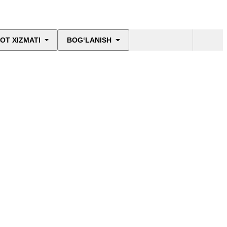
OT XIZMATI
BOG‘LANISH