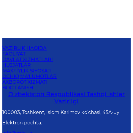
VAZIRLIK HAQIDA
FAOLIYAT
DAVLAT XIZMATLARI
HUJJATLAR
MAXFIYLIK SIYOSATI
OCHIQ MA'LUMOTLAR
AXBOROT XIZMATI
BOG‘LANISH
O‘zbеkistоn Rеspublikаsi Tashqi Ishlаr
Vаzirligi
100003, Toshkent, Islom Karimov ko‘chasi, 45A-uy
Elektron pochta
: