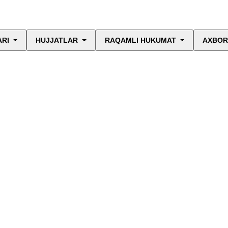
ARI
HUJJATLAR
RAQAMLI HUKUMAT
AXBOR