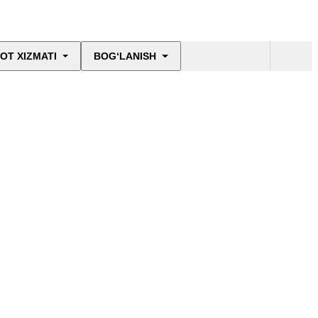
OT XIZMATI
BOG‘LANISH