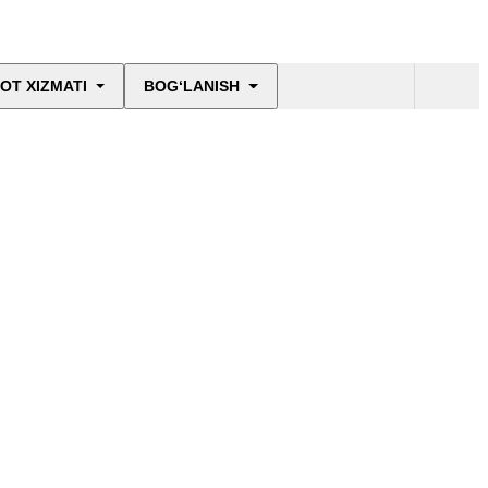
OT XIZMATI
BOG‘LANISH