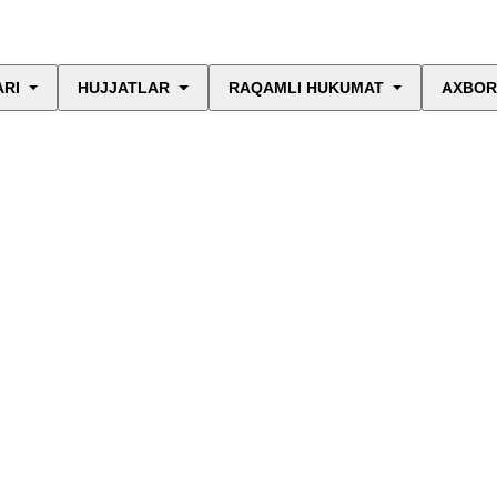
ARI
HUJJATLAR
RAQAMLI HUKUMAT
AXBOR