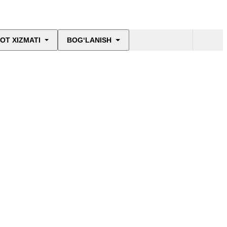
OT XIZMATI
BOG‘LANISH