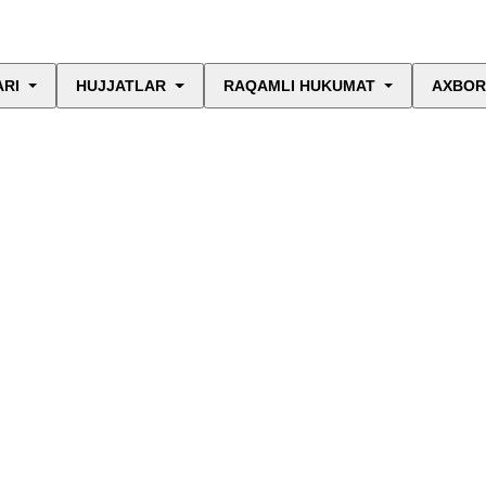
ARI
HUJJATLAR
RAQAMLI HUKUMAT
AXBOR