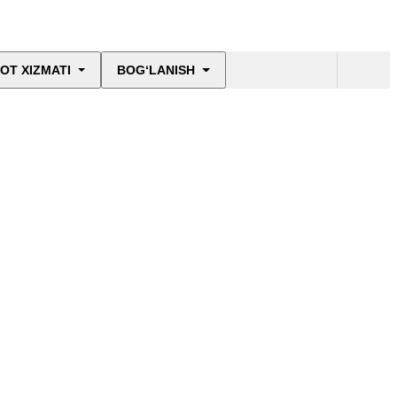
OT XIZMATI
BOG‘LANISH