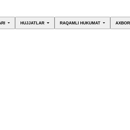
ARI
HUJJATLAR
RAQAMLI HUKUMAT
AXBOR