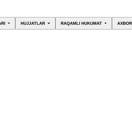
ARI
HUJJATLAR
RAQAMLI HUKUMAT
AXBOR