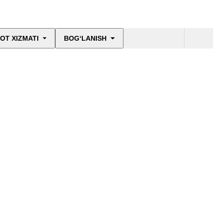
OT XIZMATI
BOG‘LANISH