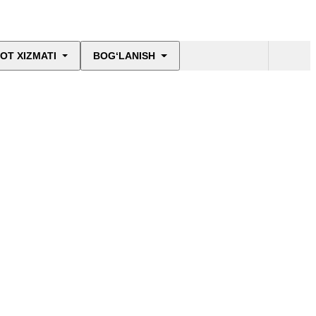
OT XIZMATI
BOG‘LANISH