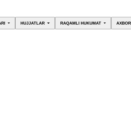
ARI
HUJJATLAR
RAQAMLI HUKUMAT
AXBOR