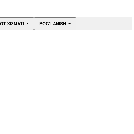
OT XIZMATI
BOG‘LANISH