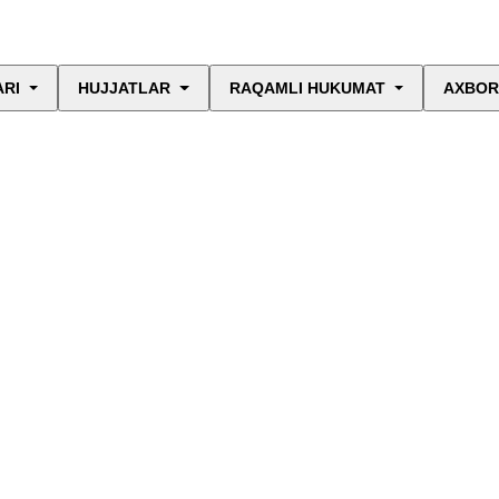
ARI
HUJJATLAR
RAQAMLI HUKUMAT
AXBOR