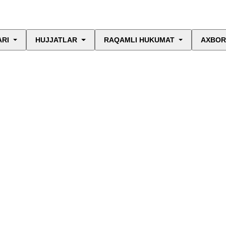
ARI
HUJJATLAR
RAQAMLI HUKUMAT
AXBOR