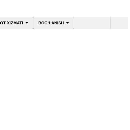
OT XIZMATI
BOG‘LANISH