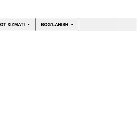
OT XIZMATI
BOG‘LANISH