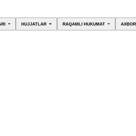
ARI
HUJJATLAR
RAQAMLI HUKUMAT
AXBOR