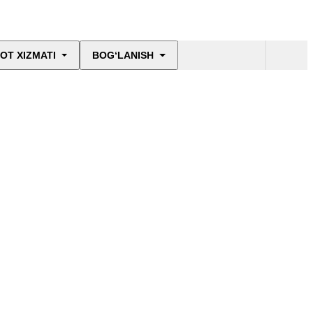
OT XIZMATI
BOG‘LANISH