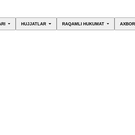
ARI
HUJJATLAR
RAQAMLI HUKUMAT
AXBOR