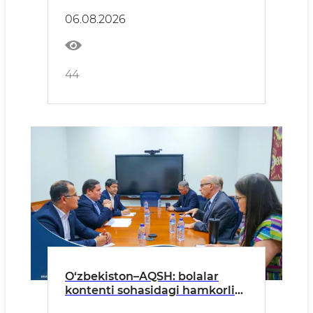
06.08.2026
44
O‘zbekiston–AQSH: bolalar
kontenti sohasidagi hamkorlik
kengaymoqda