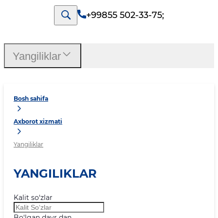
+99855 502-33-75
;
Yangiliklar
Bosh sahifa
Axborot xizmati
Yangiliklar
YANGILIKLAR
Kalit so‘zlar
Bo‘lgan davr dan