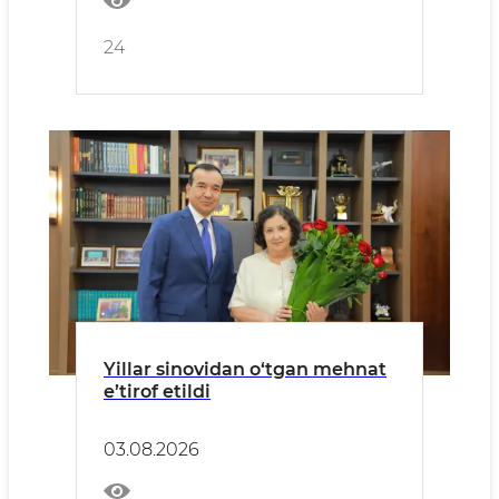
24
Yillar sinovidan o‘tgan mehnat
e’tirof etildi
03.08.2026