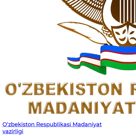
O‘zbekiston Respublikasi Madaniyat
vazirligi