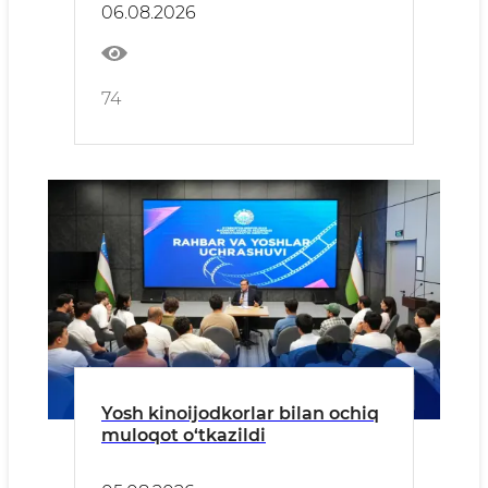
06.08.2026
74
Yosh kinoijodkorlar bilan ochiq
muloqot o‘tkazildi