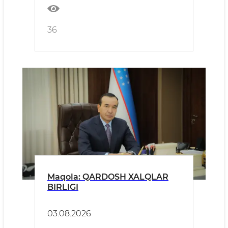
36
Maqola: QARDOSH XALQLAR
BIRLIGI
03.08.2026