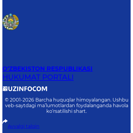
O‘ZBEKISTON RESPUBLIKASI
HUKUMAT PORTALI
© 2001-
2026
Barcha huquqlar himoyalangan. Ushbu
veb-saytdagi ma’lumotlardan foydalanganda havola
ko‘rsatilishi shart.
Avvalgi talqin