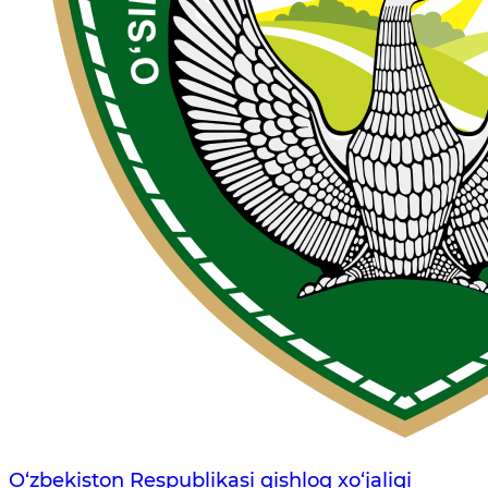
O‘zbekiston Respublikasi qishloq xo‘jaligi