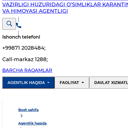
VAZIRLIGI HUZURIDAGI O‘SIMLIKLAR KARANTI
VA HIMOYASI AGENTLIGI
Ishonch telefoni
+99871 2028484
;
Call-markaz 1288
;
BARCHA RAQAMLAR
AGENTLIK HAQIDA
FAOLIYAT
DAVLAT XIZMAT
Bosh sahifa
Agentlik haqida