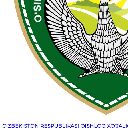
O‘ZBEKISTON RESPUBLIKASI QISHLOQ XO‘JALI