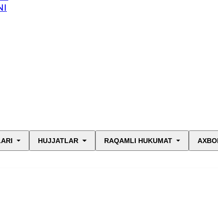
NI
LARI
HUJJATLAR
RAQAMLI HUKUMAT
AXBO