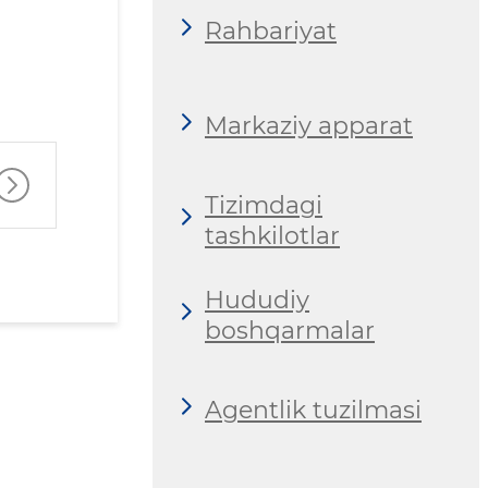
Rahbariyat
Markaziy apparat
Tizimdagi
tashkilotlar
Hududiy
boshqarmalar
Agentlik tuzilmasi