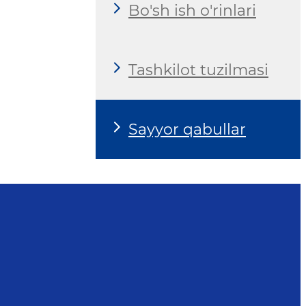
Bo'sh ish o'rinlari
Tashkilot tuzilmasi
Sayyor qabullar