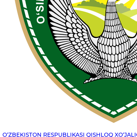
O‘ZBEKISTON RESPUBLIKASI QISHLOQ XO‘JALI