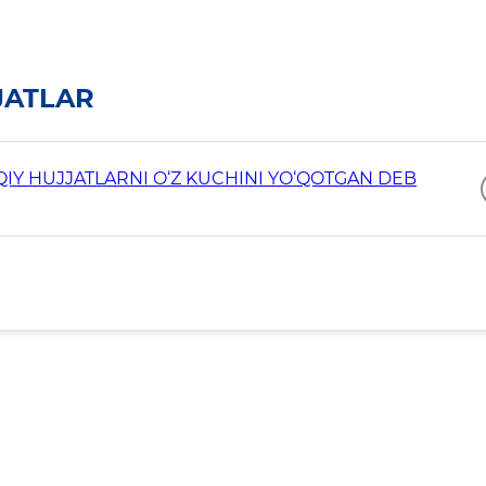
JATLAR
Y HUJJATLARNI O‘Z KUCHINI YO‘QOTGAN DEB