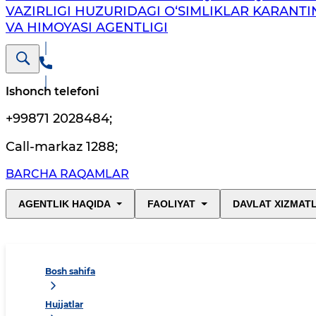
VAZIRLIGI HUZURIDAGI O‘SIMLIKLAR KARANTI
VA HIMOYASI AGENTLIGI
Ishonch telefoni
+99871 2028484
;
Call-markaz 1288
;
BARCHA RAQAMLAR
AGENTLIK HAQIDA
FAOLIYAT
DAVLAT XIZMAT
Bosh sahifa
Hujjatlar