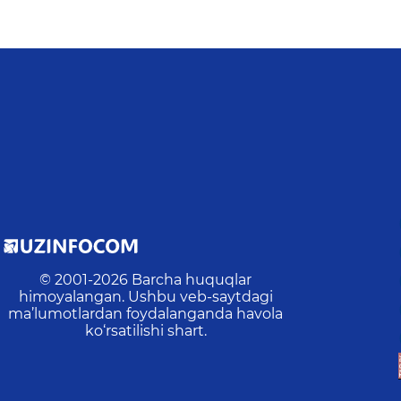
© 2001-
2026
Barcha huquqlar
himoyalangan. Ushbu veb-saytdagi
ma’lumotlardan foydalanganda havola
ko‘rsatilishi shart.