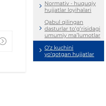
Normativ - huquqiy
hujjatlar loyihalari
Qabul qilingan
dasturlar to‘g‘risidagi
umumiy ma’lumotlar
O‘z kuchini
yo‘qotgan hujjatlar