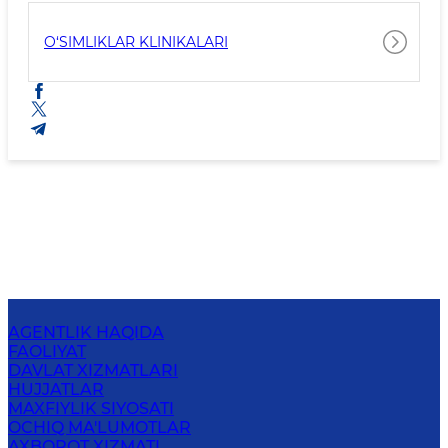
O‘SIMLIKLAR KLINIKALARI
AGENTLIK HAQIDA
FAOLIYAT
DAVLAT XIZMATLARI
HUJJATLAR
MAXFIYLIK SIYOSATI
OCHIQ MA'LUMOTLAR
AXBOROT XIZMATI