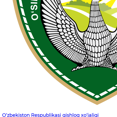
O‘zbekiston Respublikasi qishloq xo‘jaligi