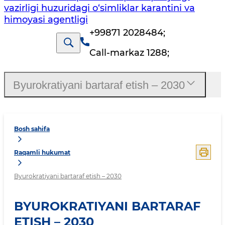
vazirligi huzuridagi o‘simliklar karantini va
himoyasi agentligi
+99871 2028484
;
Call-markaz 1288
;
Byurokratiyani bartaraf etish – 2030
Bosh sahifa
Raqamli hukumat
Byurokratiyani bartaraf etish – 2030
BYUROKRATIYANI BARTARAF
ETISH – 2030