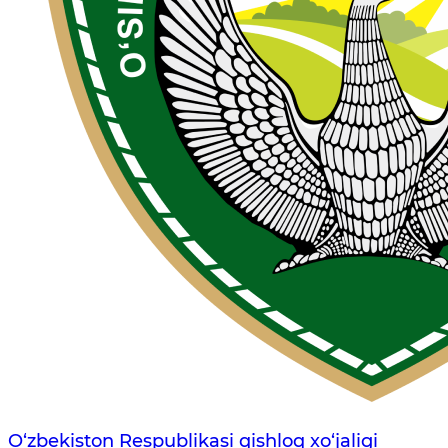
O‘zbekiston Respublikasi qishloq xo‘jaligi