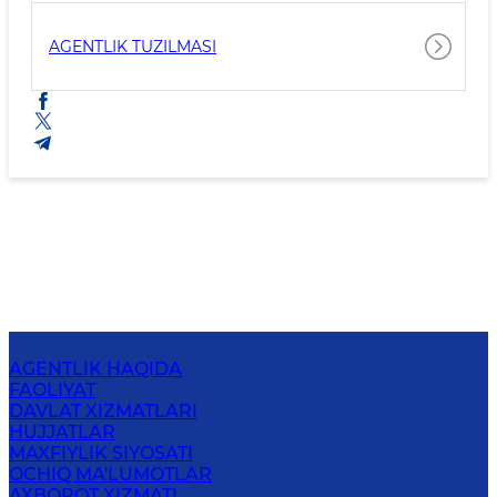
AGENTLIK TUZILMASI
AGENTLIK HAQIDA
FAOLIYAT
DAVLAT XIZMATLARI
HUJJATLAR
MAXFIYLIK SIYOSATI
OCHIQ MA'LUMOTLAR
AXBOROT XIZMATI