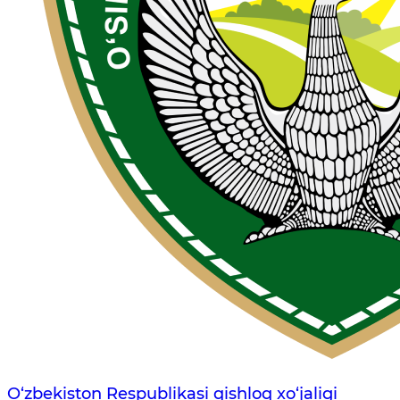
O‘zbekiston Respublikasi qishloq xo‘jaligi