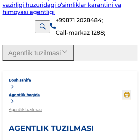
vazirligi huzuridagi o‘simliklar karantini va
himoyasi agentligi
+99871 2028484
;
Call-markaz 1288
;
Agentlik tuzilmasi
Bosh sahifa
Agentlik haqida
Agentlik tuzilmasi
AGENTLIK TUZILMASI