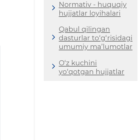
Normativ - huquqiy
hujjatlar loyihalari
Qabul qilingan
dasturlar to‘g‘risidagi
umumiy ma’lumotlar
O‘z kuchini
yo‘qotgan hujjatlar