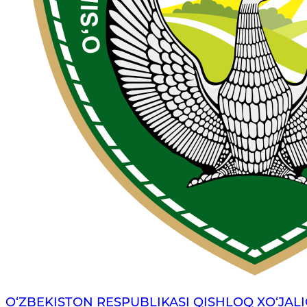
O‘ZBEKISTON RESPUBLIKASI QISHLOQ XO‘JALI