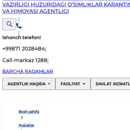
VAZIRLIGI HUZURIDAGI O‘SIMLIKLAR KARANTI
VA HIMOYASI AGENTLIGI
Ishonch telefoni
+99871 2028484
;
Call-markaz 1288
;
BARCHA RAQAMLAR
AGENTLIK HAQIDA
FAOLIYAT
DAVLAT XIZMAT
Bosh sahifa
Hujjatlar