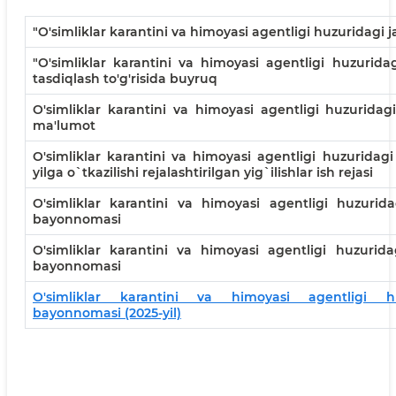
"O'simliklar karantini va himoyasi agentligi huzuridagi j
"O'simliklar karantini va himoyasi agentligi huzurida
tasdiqlash to'g'risida buyruq
O'simliklar karantini va himoyasi agentligi huzuridagi
ma'lumot
O'simliklar karantini va himoyasi agentligi huzuridagi
yilga o`tkazilishi rejalashtirilgan yig`ilishlar ish rejasi
O'simliklar karantini va himoyasi agentligi huzuridag
bayonnomasi
O'simliklar karantini va himoyasi agentligi huzuridag
bayonnomasi
O'simliklar karantini va himoyasi agentligi hu
bayonnomasi (2025-yil)