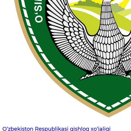
O‘zbekiston Respublikasi qishloq xo‘jaligi