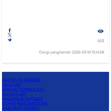
603
Oxirgi yangilanish: 2026-03-10 15:14:58
AGENTLIK HAQIDA
FAOLIYAT
DAVLAT XIZMATLARI
HUJJATLAR
MAXFIYLIK SIYOSATI
OCHIQ MA'LUMOTLAR
AXBOROT XIZMATI