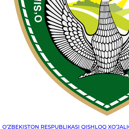
O‘ZBEKISTON RESPUBLIKASI QISHLOQ XO‘JALI