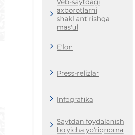
Veb-saytdagi
axborotlarni
shakllantirishga
mas'ul
E'lon
Press-relizlar
Infografika
Saytdan foydalanish
bo'yicha yo'riqnoma