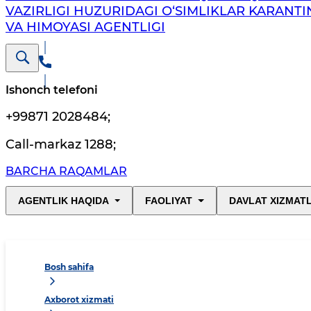
VAZIRLIGI HUZURIDAGI O‘SIMLIKLAR KARANTI
VA HIMOYASI AGENTLIGI
Ishonch telefoni
+99871 2028484
;
Call-markaz 1288
;
BARCHA RAQAMLAR
AGENTLIK HAQIDA
FAOLIYAT
DAVLAT XIZMAT
Bosh sahifa
Axborot xizmati