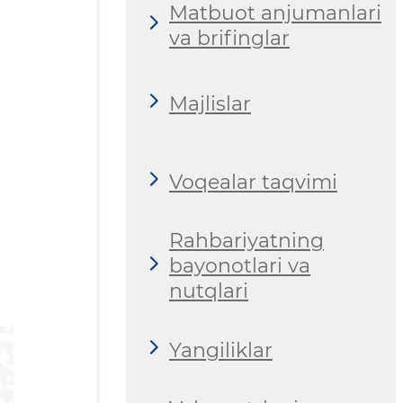
Matbuot anjumanlari
va brifinglar
Majlislar
Voqealar taqvimi
Rahbariyatning
bayonotlari va
nutqlari
Yangiliklar