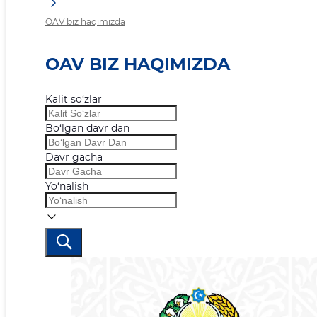
OAV biz haqimizda
OAV BIZ HAQIMIZDA
Kalit so‘zlar
Bo‘lgan davr dan
Davr gacha
Yo‘nalish