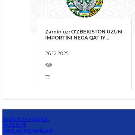
Zamin.uz: O‘ZBEKISTON UZUM
IMPORTINI NEGA QAT’IY
CHEKLAYAPTI?
26.12.2025
75
AGENTLIK HAQIDA
FAOLIYAT
DAVLAT XIZMATLARI