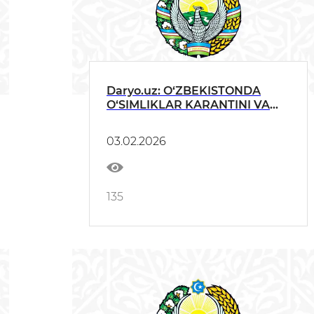
Daryo.uz: O‘ZBEKISTONDA
O‘SIMLIKLAR KARANTINI VA
HIMOYASI AGENTLIGI TASHKIL
ETILDI
03.02.2026
135