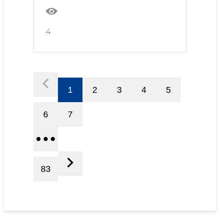
4
1
2
3
4
5
6
7
83