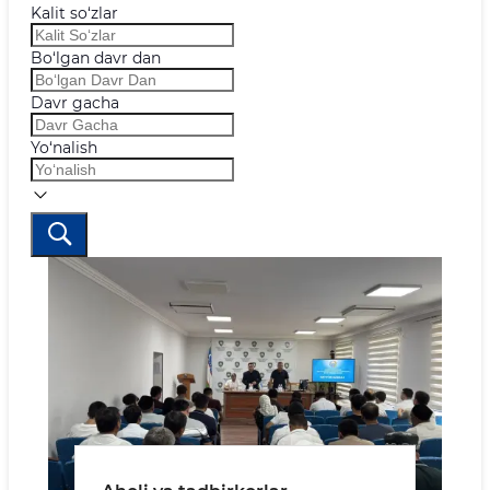
Kalit so‘zlar
Bo‘lgan davr dan
Davr gacha
Yo‘nalish