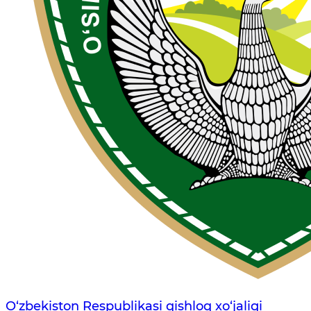
O‘zbekiston Respublikasi qishloq xo‘jaligi