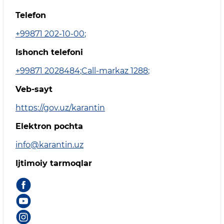
Telefon
+99871 202-10-00
;
Ishonch telefoni
+99871 2028484
;
Call-markaz 1288
;
Veb-sayt
https://gov.uz/karantin
Elektron pochta
info@karantin.uz
Ijtimoiy tarmoqlar