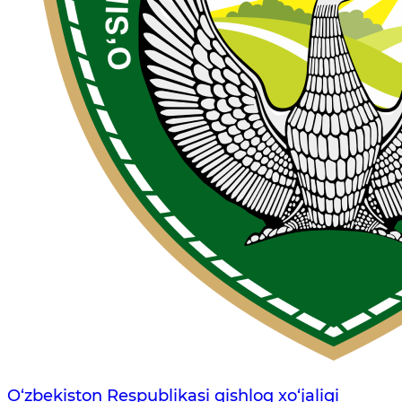
O‘zbekiston Respublikasi qishloq xo‘jaligi