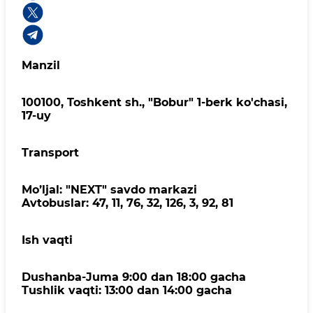
Manzil
100100, Toshkent sh., "Bobur" 1-berk ko'chasi,
17-uy
Transport
Mo’ljal: "NEXT" savdo markazi
Avtobuslar: 47, 11, 76, 32, 126, 3, 92, 81
Ish vaqti
Dushanba-Juma 9:00 dan 18:00 gacha
Tushlik vaqti: 13:00 dan 14:00 gacha