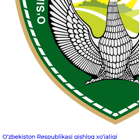
O‘zbekiston Respublikasi qishloq xo‘jaligi