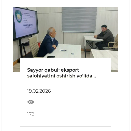
Sayyor qabul: eksport
salohiyatini oshirish yo‘lida
ochiq muloqot
19.02.2026
172