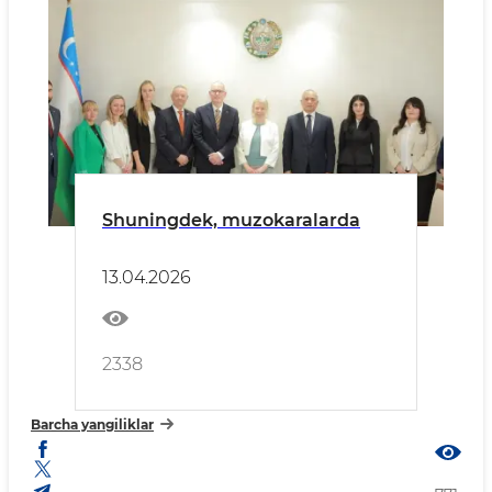
Shuningdek, muzokaralarda
13.04.2026
2338
Barcha yangiliklar