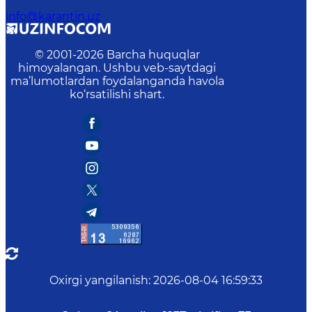
info@karantin.uz
© 2001-
2026
Barcha huquqlar
himoyalangan. Ushbu veb-saytdagi
ma’lumotlardan foydalanganda havola
ko‘rsatilishi shart.
Oxirgi yangilanish
:
2026-08-04 16:59:33