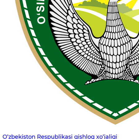
O‘zbekiston Respublikasi qishloq xo‘jaligi