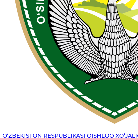
O‘ZBEKISTON RESPUBLIKASI QISHLOQ XO‘JALI