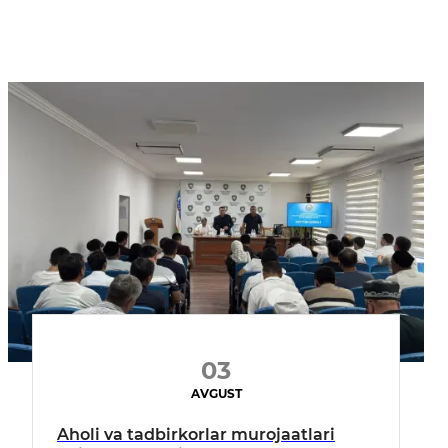
03
AVGUST
Aholi va tadbirkorlar murojaatlari