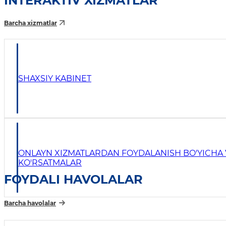
INTERAKTIV XIZMATLAR
Barcha xizmatlar
SHAXSIY KABINET
ONLAYN XIZMATLARDAN FOYDALANISH BO'YICHA
KO'RSATMALAR
FOYDALI HAVOLALAR
Barcha havolalar