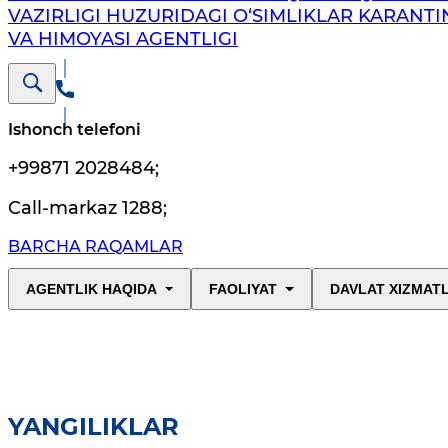
VAZIRLIGI HUZURIDAGI O‘SIMLIKLAR KARANTI
VA HIMOYASI AGENTLIGI
Ishonch telefoni
+99871 2028484
;
Call-markaz 1288
;
BARCHA RAQAMLAR
AGENTLIK HAQIDA
FAOLIYAT
DAVLAT XIZMAT
YANGILIKLAR