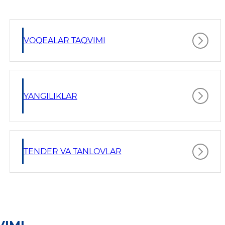
VOQEALAR TAQVIMI
YANGILIKLAR
TENDER VA TANLOVLAR