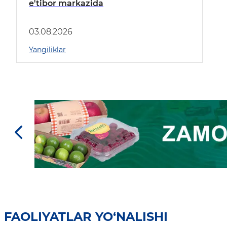
e'tibor markazida
03.08.2026
Yangiliklar
FAOLIYATLAR YO‘NALISHI