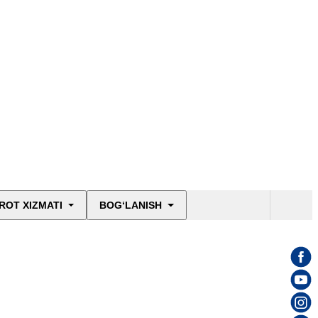
ROT XIZMATI
BOG‘LANISH