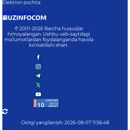
Elektron pochta
:
info@jizzax.uz
© 2001-
2026
Barcha huquqlar
himoyalangan. Ushbu veb-saytdagi
ma’lumotlardan foydalanganda havola
ko‘rsatilishi shart.
Oxirgi yangilanish
:
2026-08-07 11:56:48