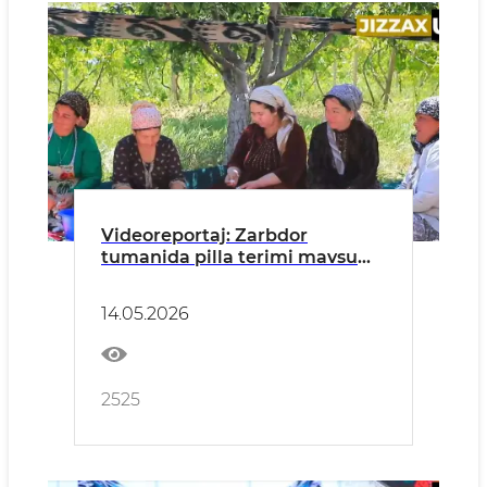
Videoreportaj: Zarbdor
tumanida pilla terimi mavsumi
boshlandi
14.05.2026
2525