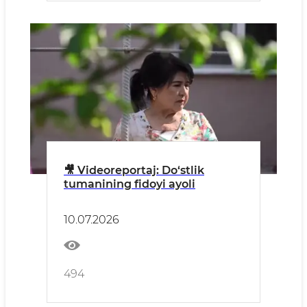
🎥 Videoreportaj: Do‘stlik
tumanining fidoyi ayoli
10.07.2026
494