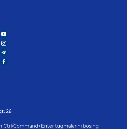
qt:
26
uchun Ctrl/Command+Enter tugmalarini bosing