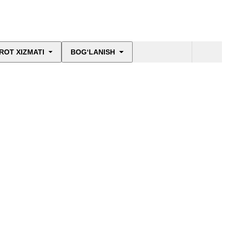
ROT XIZMATI
BOG‘LANISH