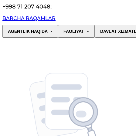
+998 71 207 4048
;
BARCHA RAQAMLAR
AGENTLIK HAQIDA
FAOLIYAT
DAVLAT XIZMAT