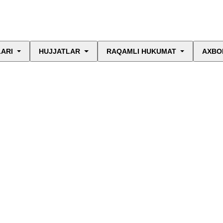
LARI
HUJJATLAR
RAQAMLI HUKUMAT
AXBO