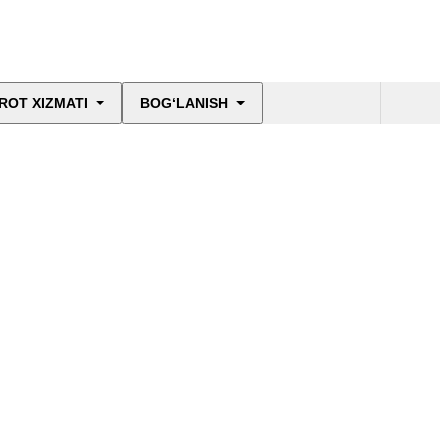
ROT XIZMATI
BOG‘LANISH