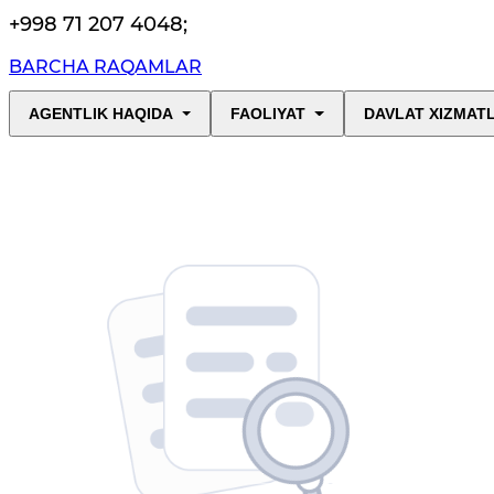
+998 71 207 4048
;
BARCHA RAQAMLAR
AGENTLIK HAQIDA
FAOLIYAT
DAVLAT XIZMAT