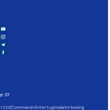
t:
57
uchun Ctrl/Command+Enter tugmalarini bosing