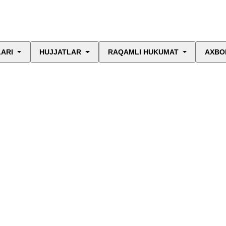
LARI
HUJJATLAR
RAQAMLI HUKUMAT
AXBO