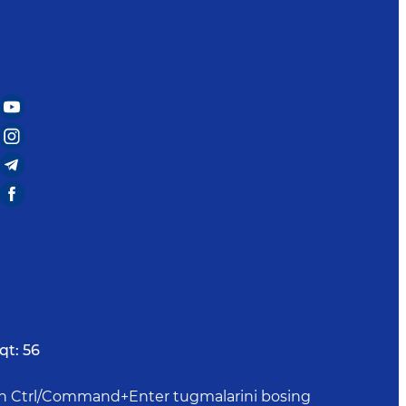
qt:
56
uchun Ctrl/Command+Enter tugmalarini bosing