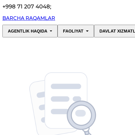
+998 71 207 4048
;
BARCHA RAQAMLAR
AGENTLIK HAQIDA
FAOLIYAT
DAVLAT XIZMAT