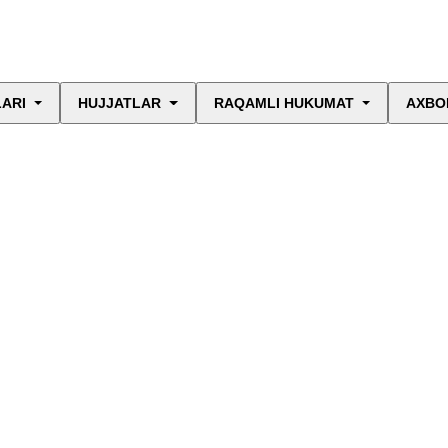
LARI
HUJJATLAR
RAQAMLI HUKUMAT
AXBO