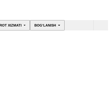
ROT XIZMATI
BOG‘LANISH