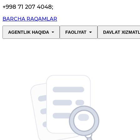
+998 71 207 4048
;
BARCHA RAQAMLAR
AGENTLIK HAQIDA
FAOLIYAT
DAVLAT XIZMAT