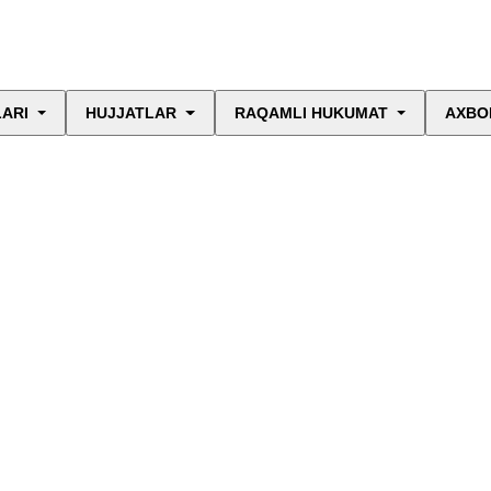
LARI
HUJJATLAR
RAQAMLI HUKUMAT
AXBO