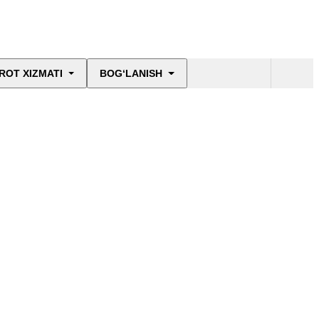
ROT XIZMATI
BOG‘LANISH