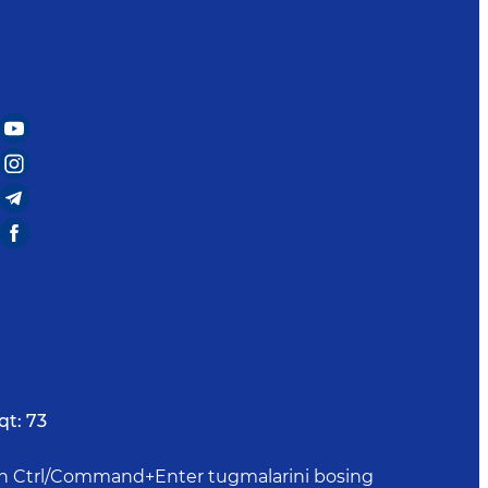
qt:
73
uchun Ctrl/Command+Enter tugmalarini bosing