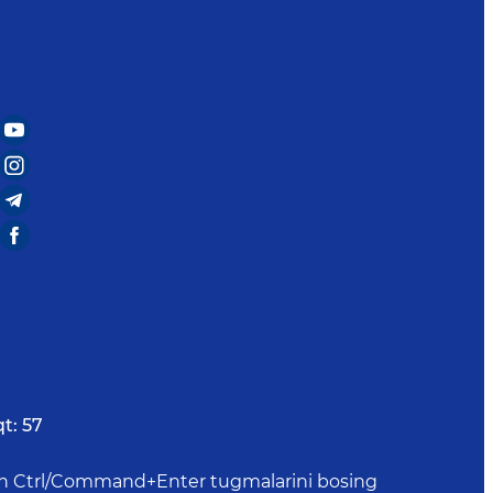
t:
57
uchun Ctrl/Command+Enter tugmalarini bosing