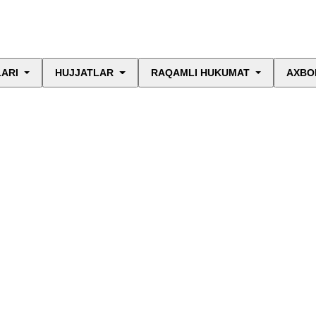
LARI
HUJJATLAR
RAQAMLI HUKUMAT
AXBO