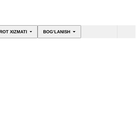
ROT XIZMATI
BOG‘LANISH