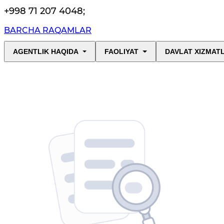
+998 71 207 4048
;
BARCHA RAQAMLAR
AGENTLIK HAQIDA
FAOLIYAT
DAVLAT XIZMAT