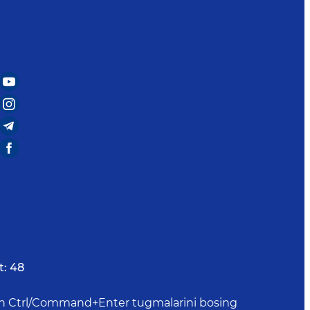
t:
48
uchun Ctrl/Command+Enter tugmalarini bosing