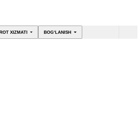
ROT XIZMATI
BOG‘LANISH