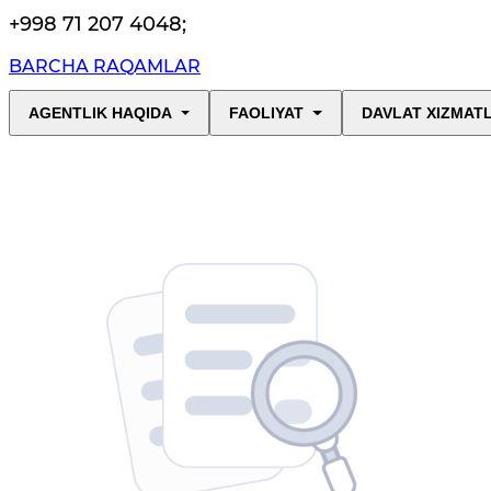
+998 71 207 4048
;
BARCHA RAQAMLAR
AGENTLIK HAQIDA
FAOLIYAT
DAVLAT XIZMAT