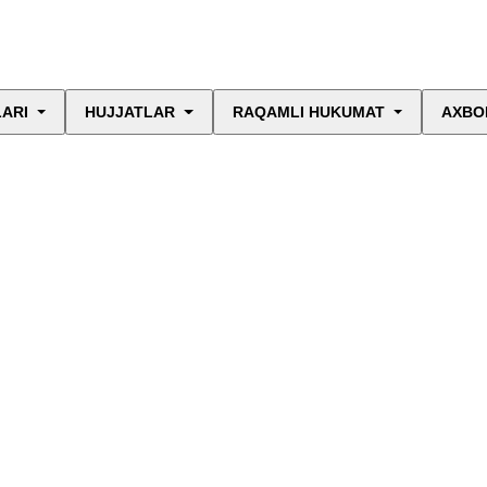
LARI
HUJJATLAR
RAQAMLI HUKUMAT
AXBO