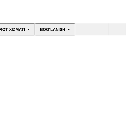
ROT XIZMATI
BOG‘LANISH