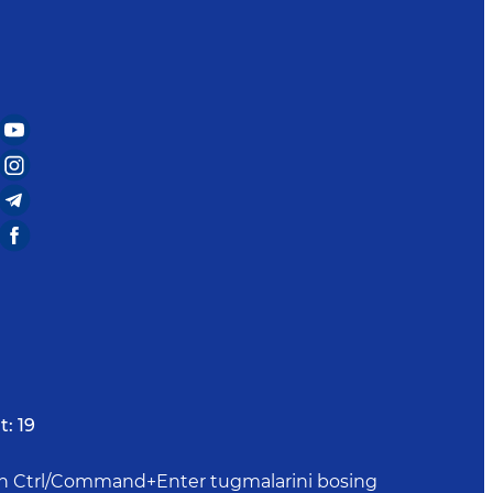
t:
19
uchun Ctrl/Command+Enter tugmalarini bosing