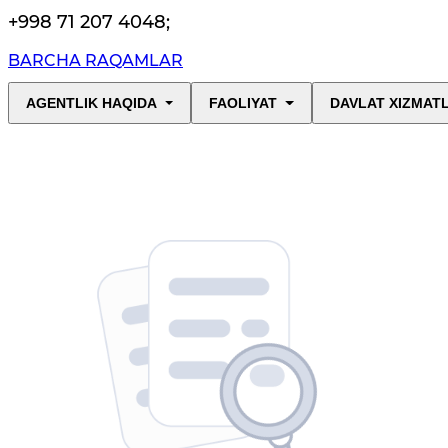
+998 71 207 4048
;
BARCHA RAQAMLAR
AGENTLIK HAQIDA
FAOLIYAT
DAVLAT XIZMAT