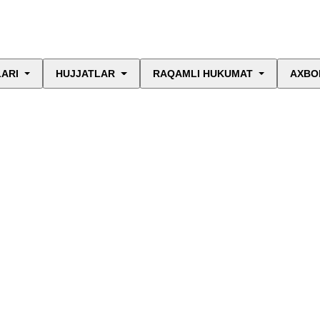
LARI
HUJJATLAR
RAQAMLI HUKUMAT
AXBO